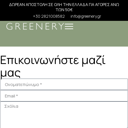
ΔΩΡΕΑΝ ΑΠΟΣΤΟΛΗ ΣΕ ΟΛΗ ΤΗΝ ΕΛΛΑΔΑ ΓΙΑ ΑΓΟΡΕΣ ΑΝΩ
ΤΩΝ 50€
+30 2821008582
info@greenery.gr
Επικοινωνήστε μαζί
μας