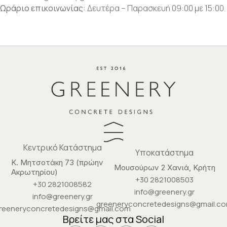
Ωράριο επικοινωνίας:
Δευτέρα – Παρασκευή 09:00 με 15:00.
Κεντρικό Κατάστημα
Υποκατάστημα
Κ. Μητσοτάκη 73 (πρώην
Μουσούρων 2 Χανιά, Κρήτη
Ακρωτηρίου)
+30 2821008503
+30 2821008582
info@greenery.gr
info@greenery.gr
greeneryconcretedesigns@gmail.c
reeneryconcretedesigns@gmail.com
Βρείτε μας στα Social