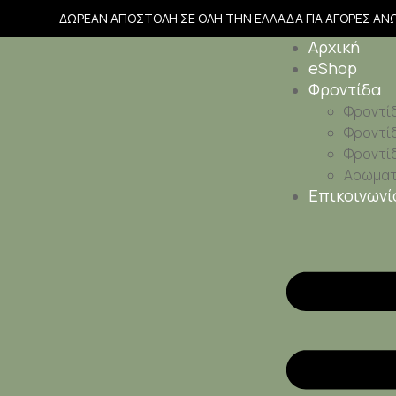
ΔΩΡΕΑΝ ΑΠΟΣΤΟΛΗ ΣΕ ΟΛΗ ΤΗΝ ΕΛΛΑΔΑ ΓΙΑ ΑΓΟΡΕΣ ΑΝ
Αρχική
eShop
Φροντίδα
Φροντί
Φροντί
Φροντί
Αρωματι
Επικοινωνί