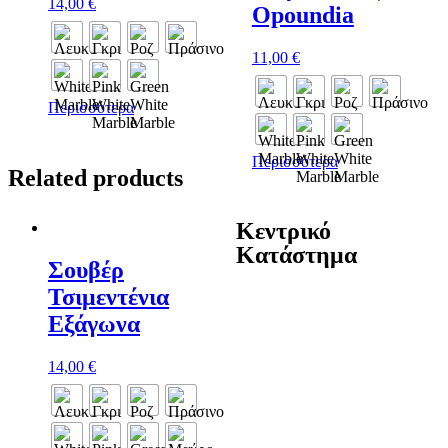
14,00
€
Opoundia
11,00
€
Περισσότερα
Περισσότερα
Related products
Κεντρικό
Κατάστημα
Σουβέρ
Τσιμεντένια
Εξάγωνα
14,00
€