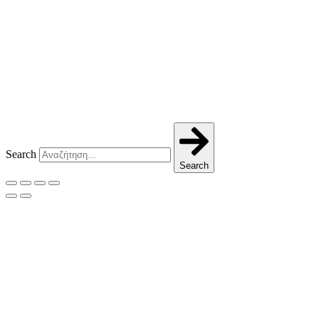
Search
Search