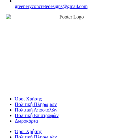
greeneryconcretedesigns@gmail.com
Όροι Χρήσης
Πολιτική Πληρωμών
Πολιτική Αποστολών
Πολιτική Επιστροφών
Δωροκάρτα
Όροι Χρήσης
Πολιτική Πληρωμών