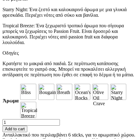
Starry Night: Ένα ζεστό και καλοκαιρινό άρωμα με μια γλυκιά
φρεσκάδα. Περιέχει νότες από σύκο και βανίλια.
Tropical Breeze: Ένα ξεχωριστό τροπικό άρωμα που σίγουρα
μπορείς να ξεχωρίσεις το Passion Fruit. Είναι δροσερό και
καλοκαιρινό. Περιέχει νότες από passion fruit και διάφορα
λουλούδια.
Οδηγίες
Κρατήστε το μακριά από παιδιά. Σε περίπτωση κατάποσης
επισκεφτείτε το γιατρό σας. Μπορεί να προκαλέσει αλλεργική
αντίδραση σε περίπτωση που έρθει σε επαφή το δέρμα ή τα μάτια.
Άρωμα
Ανταλλακτικό
για
Add to cart
Τσιμεντένιο
Ανταλλακτικό που περιλαμβάνει 6 sticks, για το αρωματικό χώρου.
Αρωματικό