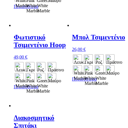
Περισσότερα
Φωτιστικό
Μπολ Τσιμεντένιο
Τσιμεντένιο Hoop
26,00
€
49,00
€
Περισσότερα
Περισσότερα
Διακοσμητικό
Σπιτάκι