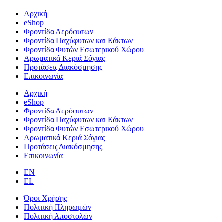
Αρχική
eShop
Φροντίδα Αερόφυτων
Φροντίδα Παχύφυτων και Κάκτων
Φροντίδα Φυτών Εσωτερικού Χώρου
Αρωματικά Κεριά Σόγιας
Προτάσεις Διακόσμησης
Επικοινωνία
Αρχική
eShop
Φροντίδα Αερόφυτων
Φροντίδα Παχύφυτων και Κάκτων
Φροντίδα Φυτών Εσωτερικού Χώρου
Αρωματικά Κεριά Σόγιας
Προτάσεις Διακόσμησης
Επικοινωνία
EN
EL
Όροι Χρήσης
Πολιτική Πληρωμών
Πολιτική Αποστολών