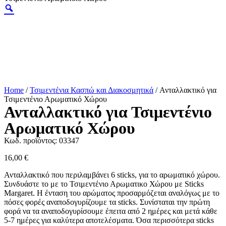
Home
/
Τσιμεντένια Κασπώ και Διακοσμητικά
/ Ανταλλακτικό για
Τσιμεντένιο Αρωματικό Χώρου
Ανταλλακτικό για Τσιμεντένιο
Αρωματικό Χώρου
Κωδ. προϊόντος:
03347
16,00
€
Ανταλλακτικό που περιλαμβάνει 6 sticks, για το αρωματικό χώρου.
Συνδυάστε το με το Τσιμεντένιο Αρωματικο Χώρου με Sticks
Margaret. Η ένταση του αρώματος προσαρμόζεται αναλόγως με το
πόσες φορές αναποδογυρίζουμε τα sticks. Συνίσταται την πρώτη
φορά να τα αναποδογυρίσουμε έπειτα από 2 ημέρες και μετά κάθε
5-7 ημέρες για καλύτερα αποτελέσματα. Όσα περισσότερα sticks