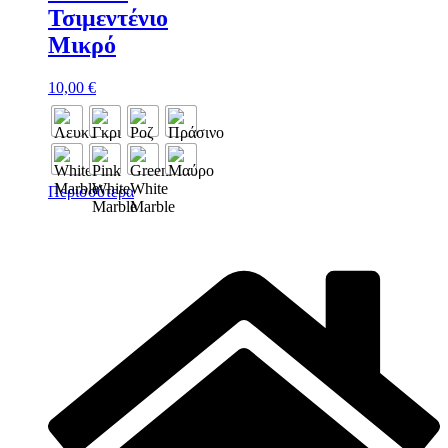
Τσιμεντένιο
Μικρό
10,00
€
Περισσότερα