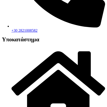
+30 2821008582
Υποκατάστημα