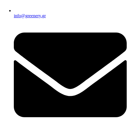
info@greenery.gr