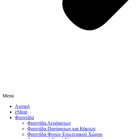
Menu
Αρχική
eShop
Φροντίδα
Φροντίδα Αερόφυτων
Φροντίδα Παχύφυτων και Κάκτων
Φροντίδα Φυτών Εσωτερικού Χώρου