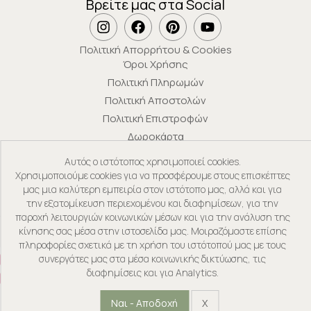
Βρείτε μας στα Social
Πολιτική Απορρήτου & Cookies
Όροι Χρήσης
Πολιτική Πληρωμών
Πολιτική Αποστολών
Πολιτική Επιστροφών
Δωροκάρτα
Αυτός ο ιστότοπος χρησιμοποιεί cookies.
Χρησιμοποιούμε cookies για να προσφέρουμε στους επισκέπτες
μας μια καλύτερη εμπειρία στον ιστότοπο μας, αλλά και για
την εξατομίκευση περιεχομένου και διαφημίσεων, για την
παροχή λειτουργιών κοινωνικών μέσων και για την ανάλυση της
κίνησης σας μέσα στην ιστοσελίδα μας. Μοιραζόμαστε επίσης
Powered by
GSQUARED
πληροφορίες σχετικά με τη χρήση του ιστότοπού μας με τους
συνεργάτες μας στα μέσα κοινωνικής δικτύωσης, τις
διαφημίσεις και για Analytics.
Ναι - Αποδοχή
X