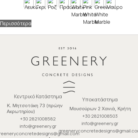
Περισσότερα
Κεντρικό Κατάστημα
Υποκατάστημα
Κ. Μητσοτάκη 73 (πρώην
Μουσούρων 2 Χανιά, Κρήτη
Ακρωτηρίου)
+30 2821008503
+30 2821008582
info@greenery.gr
info@greenery.gr
greeneryconcretedesigns@gmail.c
reeneryconcretedesigns@gmail.com