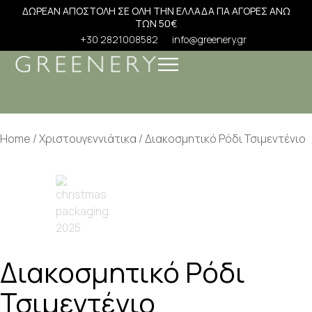
ΔΩΡΕΑΝ ΑΠΟΣΤΟΛΗ ΣΕ ΟΛΗ ΤΗΝ ΕΛΛΑΔΑ ΓΙΑ ΑΓΟΡΕΣ ΑΝΩ
ΤΩΝ 50€
+30 2821008582
info@greenery.gr
Home
/
Χριστουγεννιάτικα
/ Διακοσμητικό Ρόδι Τσιμεντένιο
Διακοσμητικό Ρόδι
Τσιμεντένιο