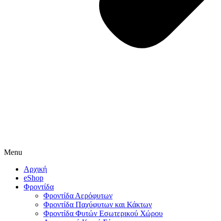
Menu
Αρχική
eShop
Φροντίδα
Φροντίδα Αερόφυτων
Φροντίδα Παχύφυτων και Κάκτων
Φροντίδα Φυτών Εσωτερικού Χώρου