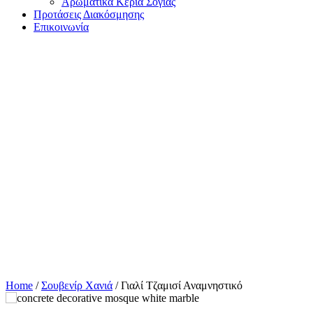
Αρωματικά Κεριά Σόγιας
Προτάσεις Διακόσμησης
Επικοινωνία
Home
/
Σουβενίρ Χανιά
/ Γιαλί Τζαμισί Αναμνηστικό