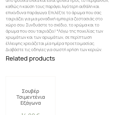
από φυσικά υλικά και είναι φιλικά προς το περιβάλλον,
καθώς η καύση τους παράγει λιγότερη αιθάλη και
επικίνδυνα παράγωγα. Επιλέξτε το άρωμα που σας
ταιριάζει για μια μοναδική εμπειρία ζεστασιάς στο
χώρο σου. Συνδυάστε το σχέδιο, το χρώμα και το
άρωμα που σου ταιριάζει! *Λόγω της ποικιλίας των
χρωμάτων και των αρωμάτων, σε περίπτωση
έλλειψης χρειάζεται μία ημέρα προετοιμασίας.
Διαβάστε τις οδηγίες για σωστή χρήση των κεριών.
Related products
Σουβέρ
Τσιμεντένια
Εξάγωνα