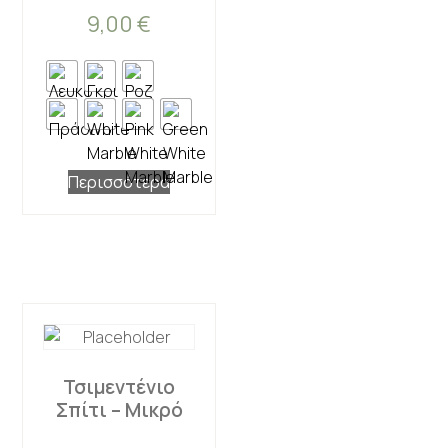
9,00
€
Περισσότερα
Τσιμεντένιο
Σπίτι – Μικρό