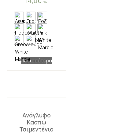
14,00
€
Περισσότερα
Ανάγλυφο
Κασπώ
Τσιμεντένιο