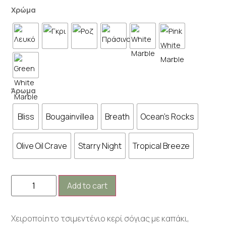
Χρώμα
Άρωμα
Bliss
Bougainvillea
Breath
Ocean's Rocks
Olive Oil Crave
Starry Night
Tropical Breeze
Add to cart
Χειροποίητο τσιμεντένιο κερί σόγιας με καπάκι,