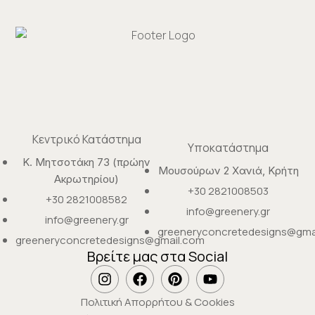
Κεντρικό Κατάστημα
Υποκατάστημα
Κ. Μητσοτάκη 73 (πρώην
Μουσούρων 2 Χανιά, Κρήτη
Ακρωτηρίου)
+30 2821008503
+30 2821008582
info@greenery.gr
info@greenery.gr
greeneryconcretedesigns@gma
greeneryconcretedesigns@gmail.com
Βρείτε μας στα Social
Πολιτική Απορρήτου & Cookies