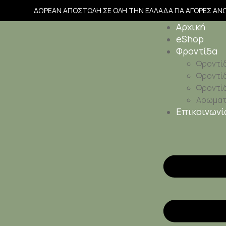
ΔΩΡΕΑΝ ΑΠΟΣΤΟΛΗ ΣΕ ΟΛΗ ΤΗΝ ΕΛΛΑΔΑ ΓΙΑ ΑΓΟΡΕΣ ΑΝ
Αρχική
eShop
Φροντίδα
Φροντί
Φροντί
Φροντί
Αρωματι
Επικοινωνί