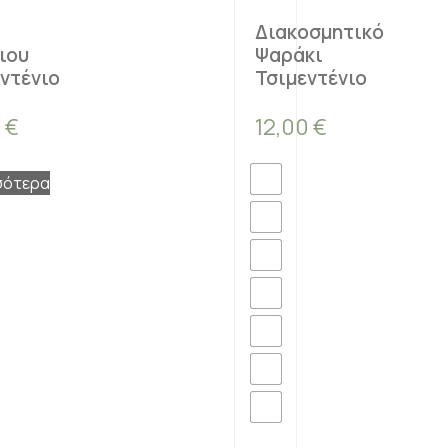
Διακοσμητικό
ιου
Ψαράκι
ντένιο
Τσιμεντένιο
0
€
12,00
€
σότερα