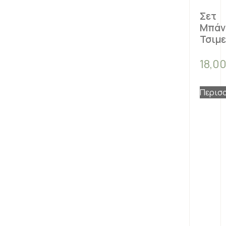
Σετ
Μπάν
Τσιμε
18,0
Περισ