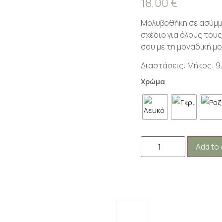
18,00
€
Μολυβοθήκη σε ασύμμ
σχέδιο για όλους του
σου με τη μοναδική μο
Διαστάσεις: Μήκος: 9
Χρώμα
Add to 