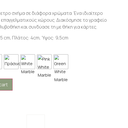
ετρο σχήμα σε διάφορα χρώματα. Ένα ιδιαίτερο
ς επαγγελματικούς χώρους. Διακόσμησε το γραφείο
λυβοθήκη και συνδύασε τη με θήκη για κάρτες.
,5 cm, Πλάτος: 4cm, Ύψος: 9,5cm
cart