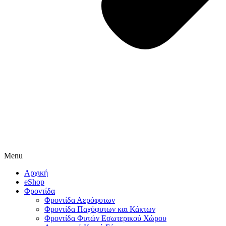
Menu
Αρχική
eShop
Φροντίδα
Φροντίδα Αερόφυτων
Φροντίδα Παχύφυτων και Κάκτων
Φροντίδα Φυτών Εσωτερικού Χώρου